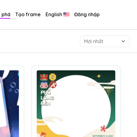
 phá
Tạo frame
English
Đăng nhập