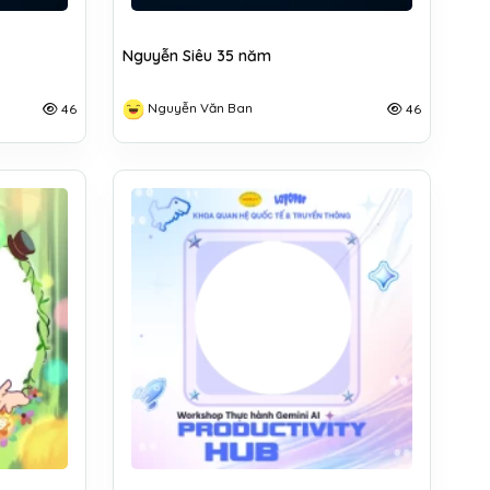
Nguyễn Siêu 35 năm
Nguyễn Văn Ban
46
46