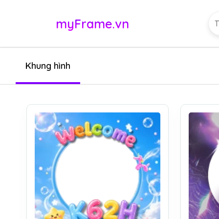
myFrame.vn
Khung hình