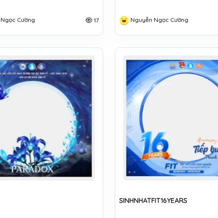
 Ngọc Cường
Nguyễn Ngọc Cường
17
SINHNHATFIT16YEARS